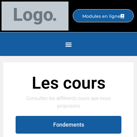
Modules en ligne
Les cours
Consultez les différents cours que nous
proposons
Fondements