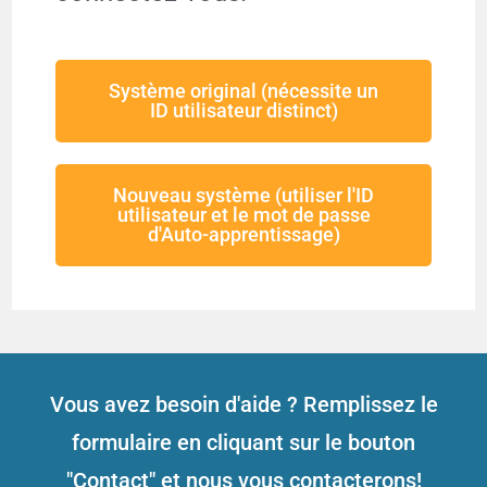
Système original (nécessite un
ID utilisateur distinct)
Nouveau système (utiliser l'ID
utilisateur et le mot de passe
d'Auto-apprentissage)
Vous avez besoin d'aide ? Remplissez le
formulaire en cliquant sur le bouton
"Contact" et nous vous contacterons!